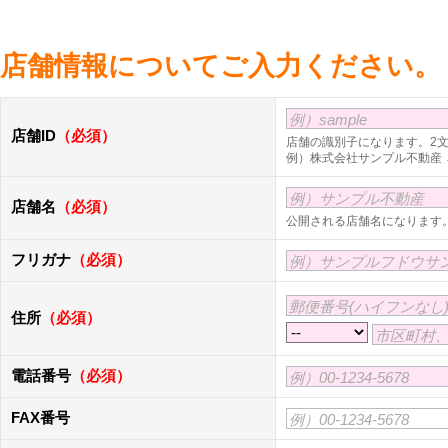
店舗情報についてご入力ください。
例）sample
店舗ID
（必須）
店舗の識別子になります。2
例）株式会社サンプル不動産 → 
例）サンプル不動産
店舗名
（必須）
公開される店舗名になります
フリガナ
（必須）
例）サンプルフドウサ
郵便番号(ハイフンなし
住所
（必須）
市区町村
電話番号
（必須）
例）00-1234-5678
FAX番号
例）00-1234-5678