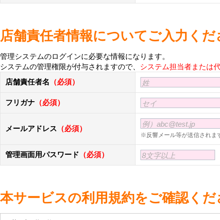
店舗責任者情報についてご入力くだ
管理システムのログインに必要な情報になります。
システムの管理権限が付与されますので、
システム担当者または
店舗責任者名
（必須）
姓
フリガナ
（必須）
セイ
例）abc@test.jp
メールアドレス
（必須）
※反響メール等が送信されま
管理画面用パスワード
（必須）
8文字以上
本サービスの利用規約をご確認くだ